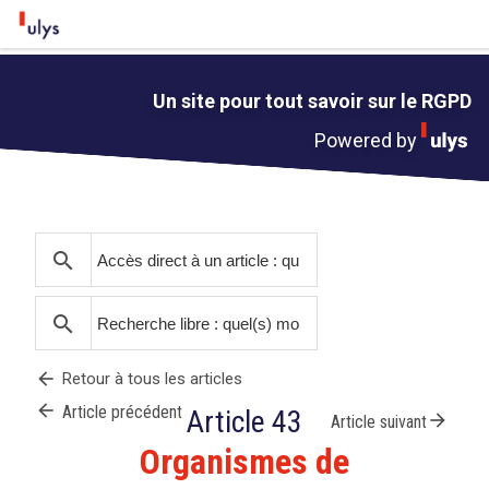
Un site pour tout savoir sur le RGPD
Powered by
search
search
arrow_back
Retour à tous les articles
arrow_back
Article précédent
Article 43
arrow_forward
Article suivant
Organismes de